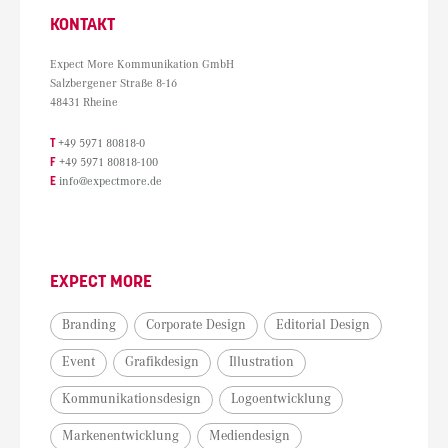
KONTAKT
Expect More Kommunikation GmbH
Salzbergener Straße 8-16
48431 Rheine
T
+49 5971 80818-0
F
+49 5971 80818-100
E
info@expectmore.de
EXPECT MORE
Branding
Corporate Design
Editorial Design
Event
Grafikdesign
Illustration
Kommunikationsdesign
Logoentwicklung
Markenentwicklung
Mediendesign