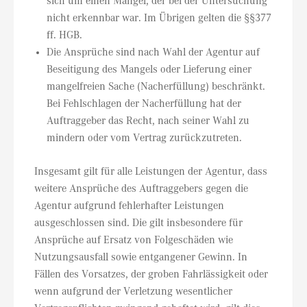
sich um einen Mangel, der bei der Untersuchung
nicht erkennbar war. Im Übrigen gelten die §§377
ff. HGB.
Die Ansprüche sind nach Wahl der Agentur auf
Beseitigung des Mangels oder Lieferung einer
mangelfreien Sache (Nacherfüllung) beschränkt.
Bei Fehlschlagen der Nacherfüllung hat der
Auftraggeber das Recht, nach seiner Wahl zu
mindern oder vom Vertrag zurückzutreten.
Insgesamt gilt für alle Leistungen der Agentur, dass
weitere Ansprüche des Auftraggebers gegen die
Agentur aufgrund fehlerhafter Leistungen
ausgeschlossen sind. Die gilt insbesondere für
Ansprüche auf Ersatz von Folgeschäden wie
Nutzungsausfall sowie entgangener Gewinn. In
Fällen des Vorsatzes, der groben Fahrlässigkeit oder
wenn aufgrund der Verletzung wesentlicher