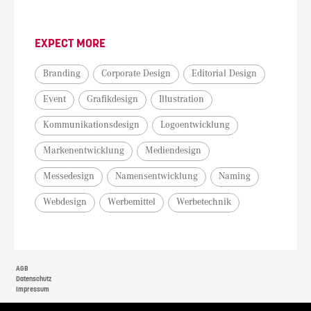
EXPECT MORE
Branding
Corporate Design
Editorial Design
Event
Grafikdesign
Illustration
Kommunikationsdesign
Logoentwicklung
Markenentwicklung
Mediendesign
Messedesign
Namensentwicklung
Naming
Webdesign
Werbemittel
Werbetechnik
AGB
Datenschutz
Impressum