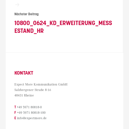
Nächster Beitrag
10800_0624_KD_ERWEITERUNG_MESS
ESTAND_HR
KONTAKT
Expect More Kommunikation GmbH
Salzbergener Straße 8-16
48431 Rheine
T
+49 5971 80818-0
F
+49 5971 80818-100
E
info@expectmore.de