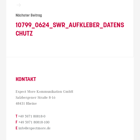
Nächster Beitrag
10799_0624_SWR_AUFKLEBER_DATENS
CHUTZ
KONTAKT
Expect More Kommunikation GmbH
Salzbergener Straße 8-16
48431 Rheine
T
+49 5971 80818-0
F
+49 5971 80818-100
E
info@expectmore.de