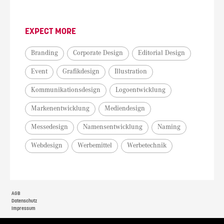
EXPECT MORE
Branding
Corporate Design
Editorial Design
Event
Grafikdesign
Illustration
Kommunikationsdesign
Logoentwicklung
Markenentwicklung
Mediendesign
Messedesign
Namensentwicklung
Naming
Webdesign
Werbemittel
Werbetechnik
AGB
Datenschutz
Impressum