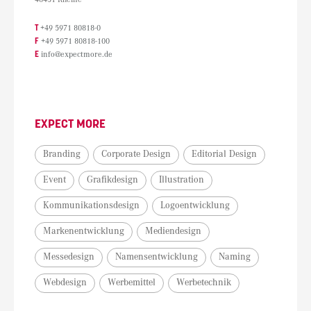
T
+49 5971 80818-0
F
+49 5971 80818-100
E
info@expectmore.de
EXPECT MORE
Branding
Corporate Design
Editorial Design
Event
Grafikdesign
Illustration
Kommunikationsdesign
Logoentwicklung
Markenentwicklung
Mediendesign
Messedesign
Namensentwicklung
Naming
Webdesign
Werbemittel
Werbetechnik