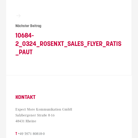
Nächster Beitrag
10684-
2_0324_ROSENXT_SALES_FLYER_RATIS
_PAUT
KONTAKT
Expect More Kommunikation GmbH
Salzbergener Straße 8-16
48431 Rheine
T
+49 5971 80818-0