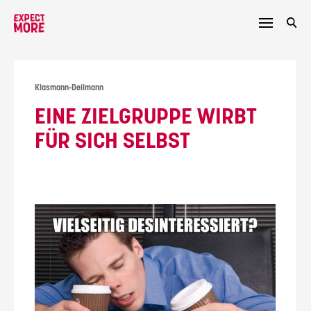
Skip
to
content
Klasmann-Deilmann
EINE ZIELGRUPPE WIRBT
FÜR SICH SELBST