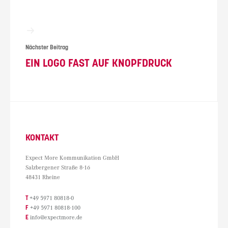
Nächster Beitrag
EIN LOGO FAST AUF KNOPFDRUCK
KONTAKT
Expect More Kommunikation GmbH
Salzbergener Straße 8-16
48431 Rheine
T
+49 5971 80818-0
F
+49 5971 80818-100
E
info@expectmore.de