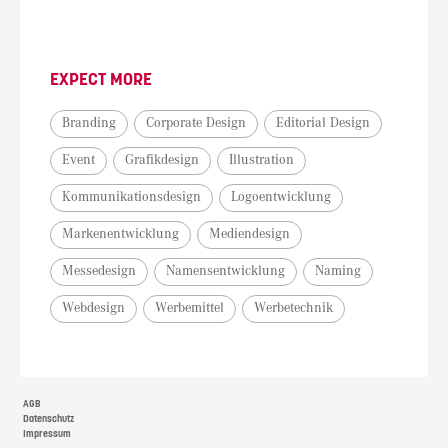
EXPECT MORE
Branding
Corporate Design
Editorial Design
Event
Grafikdesign
Illustration
Kommunikationsdesign
Logoentwicklung
Markenentwicklung
Mediendesign
Messedesign
Namensentwicklung
Naming
Webdesign
Werbemittel
Werbetechnik
AGB
Datenschutz
Impressum