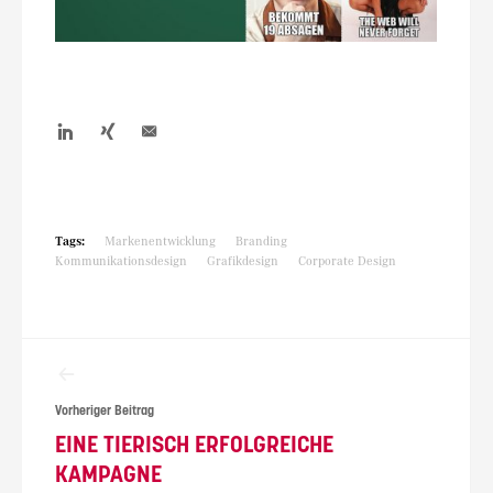
Tags:
Markenentwicklung
Branding
Kommunikationsdesign
Grafikdesign
Corporate Design
Beitragsnavigation
Vorheriger Beitrag
EINE TIERISCH ERFOLGREICHE
KAMPAGNE