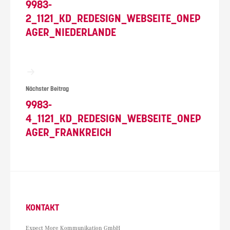
9983-
2_1121_KD_REDESIGN_WEBSEITE_ONEP
AGER_NIEDERLANDE
Nächster Beitrag
9983-
4_1121_KD_REDESIGN_WEBSEITE_ONEP
AGER_FRANKREICH
KONTAKT
Expect More Kommunikation GmbH