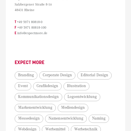
Salzbergener Straße 8-16
48431 Rheine
T
+49 5971 80818-0
F
+49 5971 80818-100
E
info@expectmore.de
EXPECT MORE
Branding
Corporate Design
Editorial Design
Event
Grafikdesign
Illustration
Kommunikationsdesign
Logoentwicklung
Markenentwicklung
Mediendesign
Messedesign
Namensentwicklung
Naming
Webdesign
Werbemittel
Werbetechnik