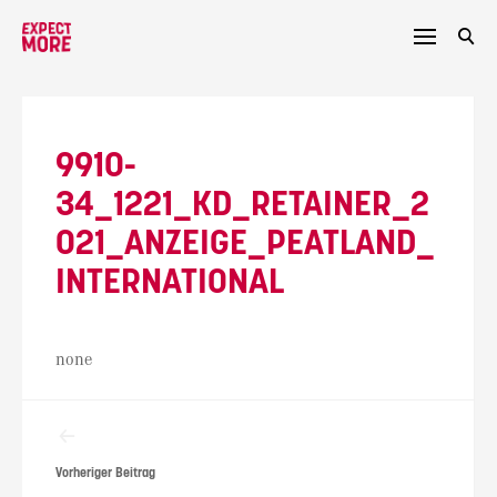
Skip
to
content
9910-
34_1221_KD_RETAINER_2
021_ANZEIGE_PEATLAND_
INTERNATIONAL
none
Beitragsnavigation
Vorheriger Beitrag