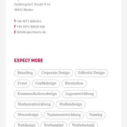
Salzbergener Straße 8-16
48431 Rheine
T
+49 5971 80818-0
F
+49 5971 80818-100
E
info@expectmore.de
EXPECT MORE
Branding
Corporate Design
Editorial Design
Event
Grafikdesign
Illustration
Kommunikationsdesign
Logoentwicklung
Markenentwicklung
Mediendesign
Messedesign
Namensentwicklung
Naming
Webdesign
Werbemittel
Werbetechnik