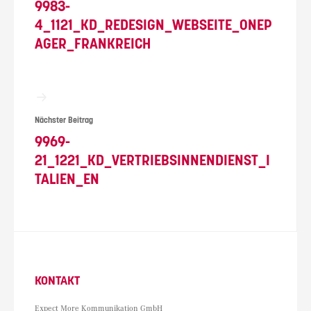
9983-
4_1121_KD_REDESIGN_WEBSEITE_ONEP
AGER_FRANKREICH
Nächster Beitrag
9969-
21_1221_KD_VERTRIEBSINNENDIENST_I
TALIEN_EN
KONTAKT
Expect More Kommunikation GmbH