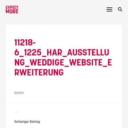
Skip
to
content
11218-
6_1225_HAR_AUSSTELLU
NG_WEDDIGE_WEBSITE_E
RWEITERUNG
none
Beitragsnavigation
Vorheriger Beitrag