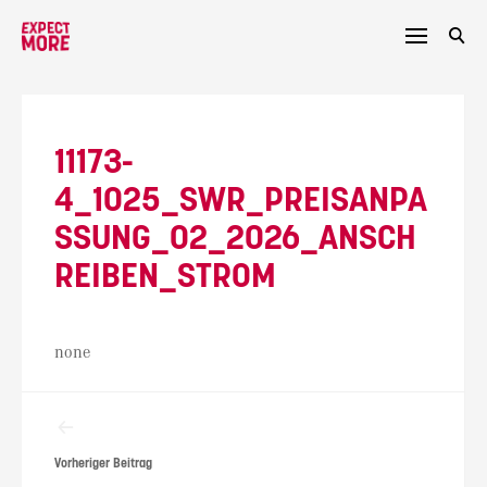
Skip
to
content
11173-
4_1025_SWR_PREISANPA
SSUNG_02_2026_ANSCH
REIBEN_STROM
none
Beitragsnavigation
Vorheriger Beitrag