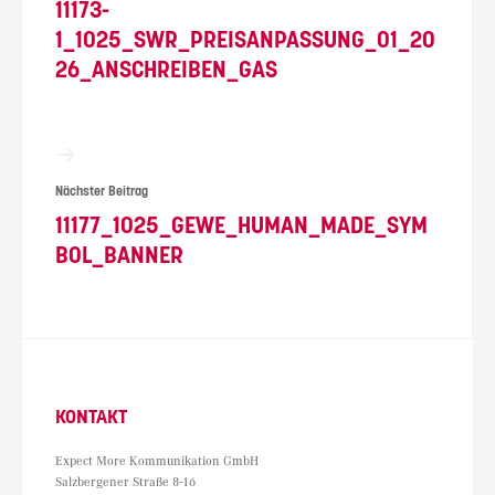
11173-
1_1025_SWR_PREISANPASSUNG_01_20
26_ANSCHREIBEN_GAS
Nächster Beitrag
11177_1025_GEWE_HUMAN_MADE_SYM
BOL_BANNER
KONTAKT
Expect More Kommunikation GmbH
Salzbergener Straße 8-16