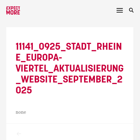
Skip
to
content
11141_0925_STADT_RHEIN
E_EUROPA-
VIERTEL_AKTUALISIERUNG
_WEBSITE_SEPTEMBER_2
025
none
Beitragsnavigation