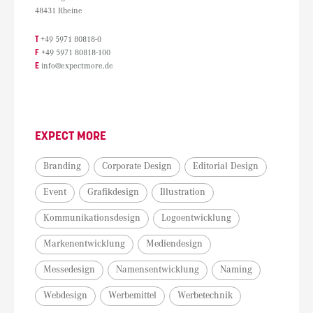
48431 Rheine
T
+49 5971 80818-0
F
+49 5971 80818-100
E
info@expectmore.de
EXPECT MORE
Branding
Corporate Design
Editorial Design
Event
Grafikdesign
Illustration
Kommunikationsdesign
Logoentwicklung
Markenentwicklung
Mediendesign
Messedesign
Namensentwicklung
Naming
Webdesign
Werbemittel
Werbetechnik