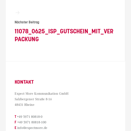
Nächster Beitrag
11078_0625_ISP_GUTSCHEIN_MIT_VER
PACKUNG
KONTAKT
Expect More Kommunikation GmbH
Salzbergener Straße 8-16
48431 Rheine
T
+49 5971 80818-0
F
+49 5971 80818-100
E
info@expectmore.de