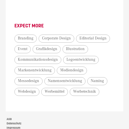
EXPECT MORE
Branding
Corporate Design
Editorial Design
Event
Grafikdesign
Illustration
Kommunikationsdesign
Logoentwicklung
Markenentwicklung
Mediendesign
Messedesign
Namensentwicklung
Naming
Webdesign
Werbemittel
Werbetechnik
AGB
Datenschutz
Impressum