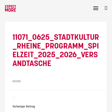
Skip
to
content
11071_0625_STADTKULTUR
_RHEINE_PROGRAMM_SPI
ELZEIT_2025_2026_VERS
ANDTASCHE
none
Beitragsnavigation
Vorheriger Beitrag