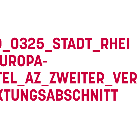
0_0325_STADT_RHEI
UROPA-
TEL_AZ_ZWEITER_VER
TUNGSABSCHNITT