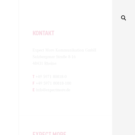
KONTAKT
Expect More Kommunikation GmbH
Salzbergener Straße 8-16
48431 Rheine
T
+49 5971 80818-0
F
+49 5971 80818-100
E
info@expectmore.de
EXPECT MORE