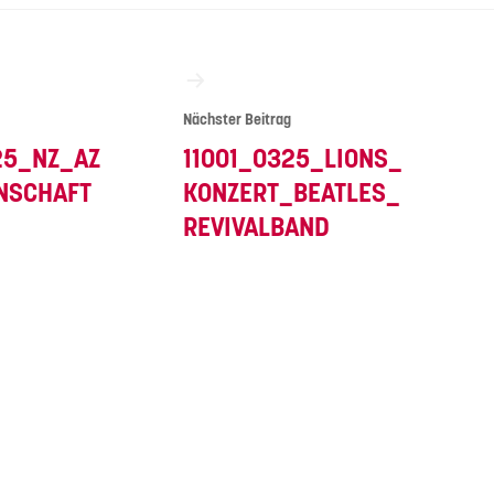
vigation
Nächster Beitrag
25_NZ_AZ
11001_0325_LIONS_
NSCHAFT
KONZERT_BEATLES_
REVIVALBAND