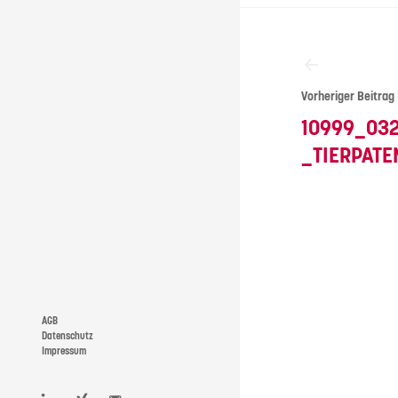
Beitragsna
Vorheriger Beitrag
10999_03
_TIERPATE
AGB
Datenschutz
Impressum