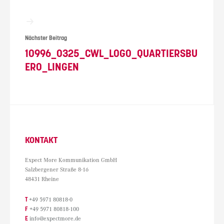
Nächster Beitrag
10996_0325_CWL_LOGO_QUARTIERSBU
ERO_LINGEN
KONTAKT
Expect More Kommunikation GmbH
Salzbergener Straße 8-16
48431 Rheine
T
+49 5971 80818-0
F
+49 5971 80818-100
E
info@expectmore.de