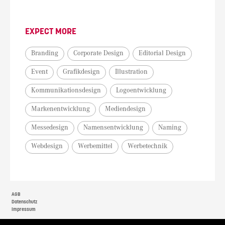
EXPECT MORE
Branding
Corporate Design
Editorial Design
Event
Grafikdesign
Illustration
Kommunikationsdesign
Logoentwicklung
Markenentwicklung
Mediendesign
Messedesign
Namensentwicklung
Naming
Webdesign
Werbemittel
Werbetechnik
AGB
Datenschutz
Impressum