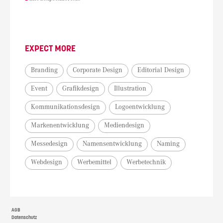
EXPECT MORE
Branding
Corporate Design
Editorial Design
Event
Grafikdesign
Illustration
Kommunikationsdesign
Logoentwicklung
Markenentwicklung
Mediendesign
Messedesign
Namensentwicklung
Naming
Webdesign
Werbemittel
Werbetechnik
AGB
Datenschutz