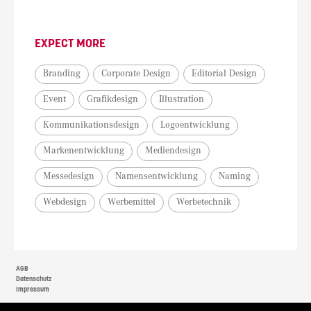
EXPECT MORE
Branding
Corporate Design
Editorial Design
Event
Grafikdesign
Illustration
Kommunikationsdesign
Logoentwicklung
Markenentwicklung
Mediendesign
Messedesign
Namensentwicklung
Naming
Webdesign
Werbemittel
Werbetechnik
AGB
Datenschutz
Impressum