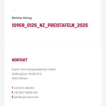
Nächster Beitrag
10958_0125_NZ_PREISTAFELN_2025
KONTAKT
Expect More Kommunikation GmbH
Salzbergener Straße 8-16
48431 Rheine
T
+49 5971 80818-0
F
+49 5971 80818-100
E
info@expectmore.de