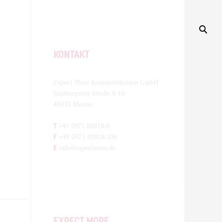
KONTAKT
Expect More Kommunikation GmbH
Salzbergener Straße 8-16
48431 Rheine
T
+49 5971 80818-0
F
+49 5971 80818-100
E
info@expectmore.de
EXPECT MORE