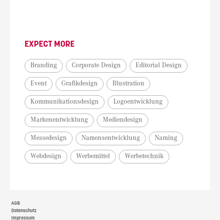
EXPECT MORE
Branding
Corporate Design
Editorial Design
Event
Grafikdesign
Illustration
Kommunikationsdesign
Logoentwicklung
Markenentwicklung
Mediendesign
Messedesign
Namensentwicklung
Naming
Webdesign
Werbemittel
Werbetechnik
AGB
Datenschutz
Impressum