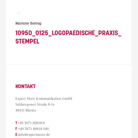
Nächster Beitrag
10950_0125_LOGOPAEDISCHE_PRAXIS_
STEMPEL
KONTAKT
Expect More Kommunikation GmbH
Salzbergener Straße 8-16
48431 Rheine
T
+49 5971 80818-0
F
+49 5971 80818-100
E
info@expectmore.de