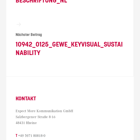
BESCHRIFTUNG_NL
Nächster Beitrag
10942_0125_GEWE_KEYVISUAL_SUSTAI
NABILITY
KONTAKT
Expect More Kommunikation GmbH
Salzbergener Straße 8-16
48431 Rheine
T
+49 5971 80818-0