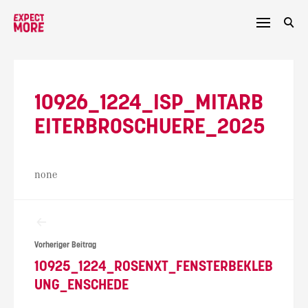
Skip
to
content
10926_1224_ISP_MITARB
EITERBROSCHUERE_2025
none
Beitragsnavigation
Vorheriger Beitrag
10925_1224_ROSENXT_FENSTERBEKLEB
UNG_ENSCHEDE