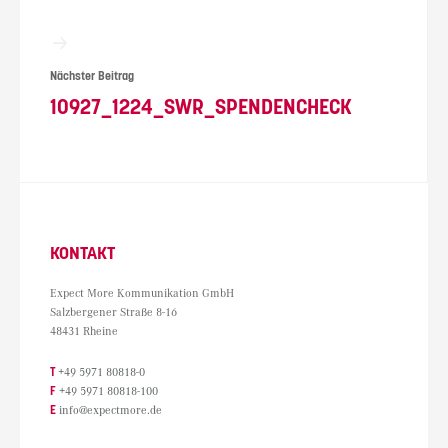
Nächster Beitrag
10927_1224_SWR_SPENDENCHECK
KONTAKT
Expect More Kommunikation GmbH
Salzbergener Straße 8-16
48431 Rheine
T
+49 5971 80818-0
F
+49 5971 80818-100
E
info@expectmore.de