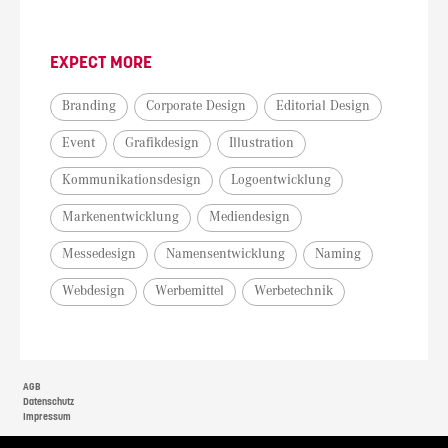
EXPECT MORE
Branding
Corporate Design
Editorial Design
Event
Grafikdesign
Illustration
Kommunikationsdesign
Logoentwicklung
Markenentwicklung
Mediendesign
Messedesign
Namensentwicklung
Naming
Webdesign
Werbemittel
Werbetechnik
AGB
Datenschutz
Impressum