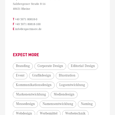
Salzbergener Straße 8-16
48431 Rheine
T
+49 5971 80818-0
F
+49 5971 80818-100
E
info@expectmore.de
EXPECT MORE
Branding
Corporate Design
Editorial Design
Event
Grafikdesign
Illustration
Kommunikationsdesign
Logoentwicklung
Markenentwicklung
Mediendesign
Messedesign
Namensentwicklung
Naming
Webdesign
Werbemittel
Werbetechnik