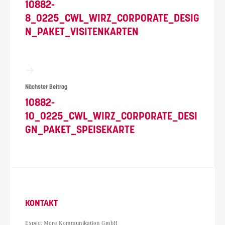
10882-
8_0225_CWL_WIRZ_CORPORATE_DESIG
N_PAKET_VISITENKARTEN
Nächster Beitrag
10882-
10_0225_CWL_WIRZ_CORPORATE_DESI
GN_PAKET_SPEISEKARTE
KONTAKT
Expect More Kommunikation GmbH