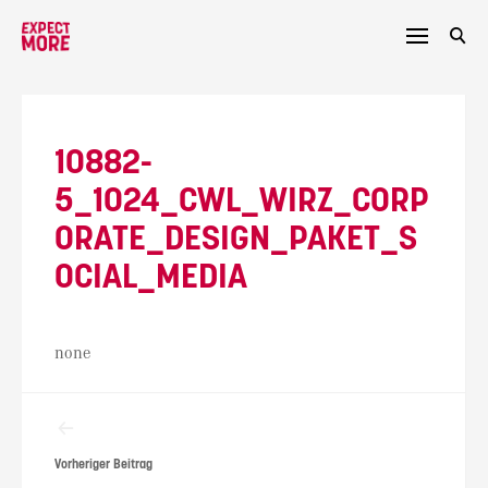
Skip
to
content
10882-
5_1024_CWL_WIRZ_CORP
ORATE_DESIGN_PAKET_S
OCIAL_MEDIA
none
Beitragsnavigation
Vorheriger Beitrag