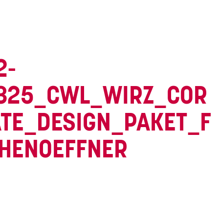
2-
325_CWL_WIRZ_COR
TE_DESIGN_PAKET_F
HENOEFFNER