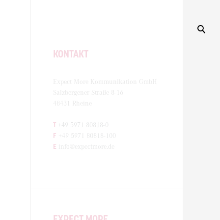
KONTAKT
Expect More Kommunikation GmbH
Salzbergener Straße 8-16
48431 Rheine
T
+49 5971 80818-0
F
+49 5971 80818-100
E
info@expectmore.de
EXPECT MORE