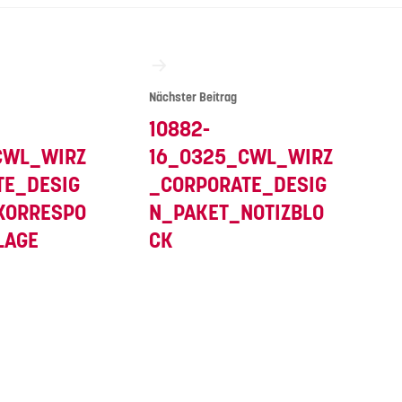
vigation
Nächster Beitrag
10882-
CWL_WIRZ
16_0325_CWL_WIRZ
TE_DESIG
_CORPORATE_DESIG
KORRESPO
N_PAKET_NOTIZBLO
LAGE
CK