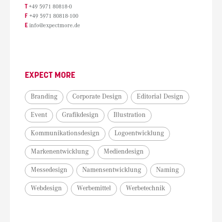
T
+49 5971 80818-0
F
+49 5971 80818-100
E
info@expectmore.de
EXPECT MORE
Branding
Corporate Design
Editorial Design
Event
Grafikdesign
Illustration
Kommunikationsdesign
Logoentwicklung
Markenentwicklung
Mediendesign
Messedesign
Namensentwicklung
Naming
Webdesign
Werbemittel
Werbetechnik