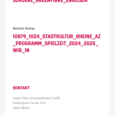
SCHUERE_GREENFIBRE_ENGLISCH
Nächster Beitrag
10879_1024_STADTKULTUR_RHEINE_AZ
_PROGRAMM_SPIELZEIT_2024_2025_
WIR_IN
KONTAKT
Expect More Kommunikation GmbH
Salzbergener Straße 8-16
48431 Rheine