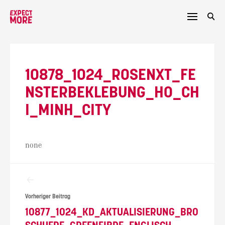
Skip
to
content
10878_1024_ROSENXT_FE
NSTERBEKLEBUNG_HO_CH
I_MINH_CITY
none
Beitragsnavigation
Vorheriger Beitrag
10877_1024_KD_AKTUALISIERUNG_BRO