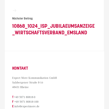
Nächster Beitrag
10868_1024_ISP_JUBILAEUMSANZEIGE
_WIRTSCHAFTSVERBAND_EMSLAND
KONTAKT
Expect More Kommunikation GmbH
Salzbergener Straße 8-16
48431 Rheine
T
+49 5971 80818-0
F
+49 5971 80818-100
E
info@expectmore.de