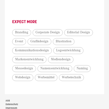
EXPECT MORE
Branding
Corporate Design
Editorial Design
Event
Grafikdesign
Illustration
Kommunikationsdesign
Logoentwicklung
Markenentwicklung
Mediendesign
Messedesign
Namensentwicklung
Naming
Webdesign
Werbemittel
Werbetechnik
AGB
Datenschutz
Impressum