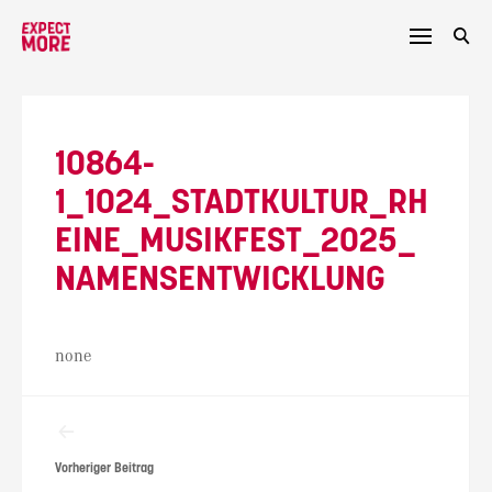
Skip
to
content
10864-
1_1024_STADTKULTUR_RH
EINE_MUSIKFEST_2025_
NAMENSENTWICKLUNG
none
Beitragsnavigation
Vorheriger Beitrag