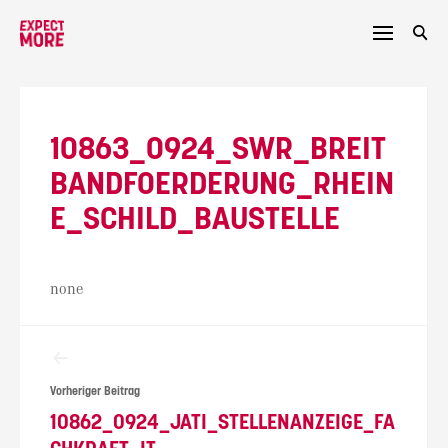
Skip
to
content
10863_0924_SWR_BREIT
BANDFOERDERUNG_RHEIN
E_SCHILD_BAUSTELLE
none
Beitragsnavigation
Vorheriger Beitrag
10862_0924_JATI_STELLENANZEIGE_FA