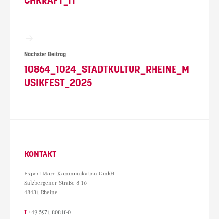
CHKRAFT_IT
Nächster Beitrag
10864_1024_STADTKULTUR_RHEINE_M
USIKFEST_2025
KONTAKT
Expect More Kommunikation GmbH
Salzbergener Straße 8-16
48431 Rheine
T
+49 5971 80818-0