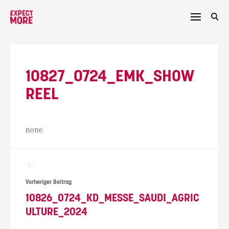
Skip
to
content
10827_0724_EMK_SHOW
REEL
none
Beitragsnavigation
Vorheriger Beitrag
10826_0724_KD_MESSE_SAUDI_AGRIC
ULTURE_2024