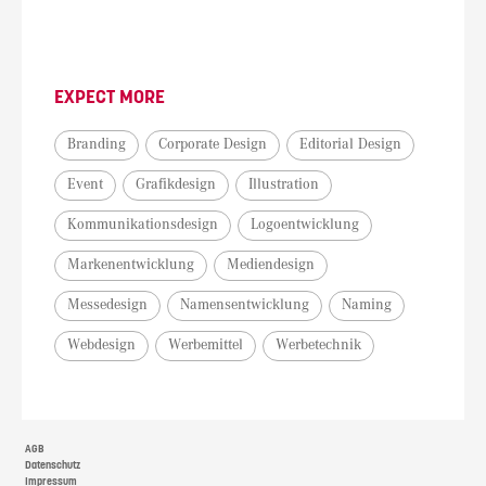
EXPECT MORE
Branding
Corporate Design
Editorial Design
Event
Grafikdesign
Illustration
Kommunikationsdesign
Logoentwicklung
Markenentwicklung
Mediendesign
Messedesign
Namensentwicklung
Naming
Webdesign
Werbemittel
Werbetechnik
AGB
Datenschutz
Impressum