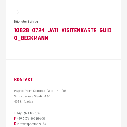
Nächster Beitrag
10828_0724_JATI_VISITENKARTE_GUID
O_BECKMANN
KONTAKT
Expect More Kommunikation GmbH
Salzbergener Straße 8-16
48431 Rheine
T
+49 5971 80818-0
F
+49 5971 80818-100
E
info@expectmore.de