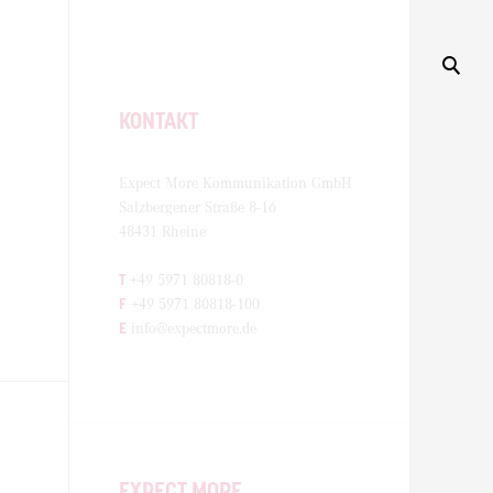
KONTAKT
Expect More Kommunikation GmbH
Salzbergener Straße 8-16
48431 Rheine
T
+49 5971 80818-0
F
+49 5971 80818-100
E
info@expectmore.de
EXPECT MORE