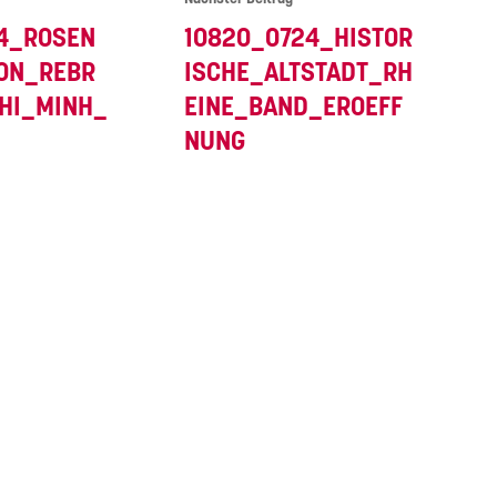
24_ROSEN
10820_0724_HISTOR
ION_REBR
ISCHE_ALTSTADT_RH
HI_MINH_
EINE_BAND_EROEFF
NUNG