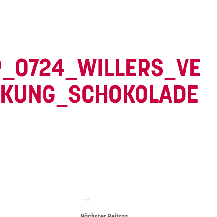
9_0724_WILLERS_VE
CKUNG_SCHOKOLADE
vigation
Nächster Beitrag