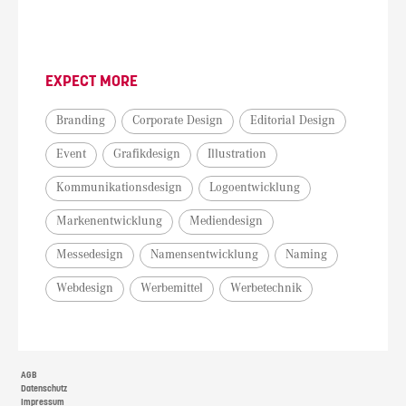
EXPECT MORE
Branding
Corporate Design
Editorial Design
Event
Grafikdesign
Illustration
Kommunikationsdesign
Logoentwicklung
Markenentwicklung
Mediendesign
Messedesign
Namensentwicklung
Naming
Webdesign
Werbemittel
Werbetechnik
AGB
Datenschutz
Impressum