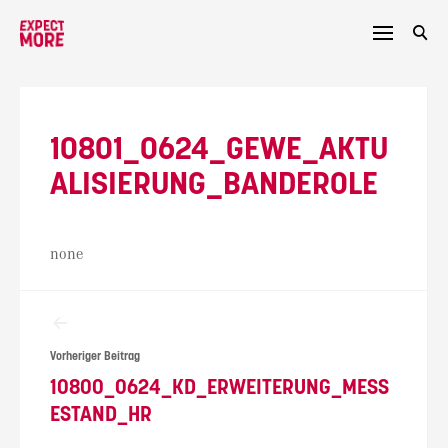
Skip
to
content
10801_0624_GEWE_AKTU
ALISIERUNG_BANDEROLE
none
Beitragsnavigation
Vorheriger Beitrag
10800_0624_KD_ERWEITERUNG_MESS
ESTAND_HR