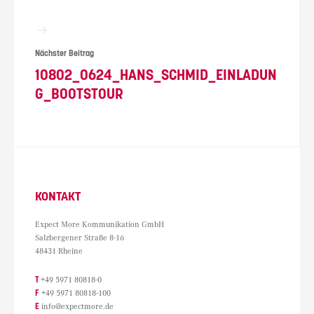
Nächster Beitrag
10802_0624_HANS_SCHMID_EINLADUN
G_BOOTSTOUR
KONTAKT
Expect More Kommunikation GmbH
Salzbergener Straße 8-16
48431 Rheine
T
+49 5971 80818-0
F
+49 5971 80818-100
E
info@expectmore.de