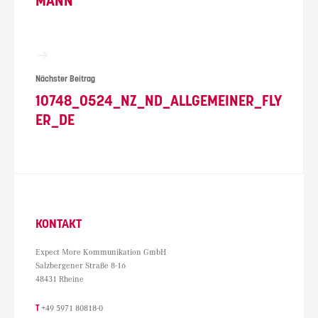
MANN
Nächster Beitrag
10748_0524_NZ_ND_ALLGEMEINER_FLY
ER_DE
KONTAKT
Expect More Kommunikation GmbH
Salzbergener Straße 8-16
48431 Rheine
T
+49 5971 80818-0