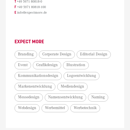
T
+49 5971 80818-0
F
+49 5971 80818-100
E
info@expectmore.de
EXPECT MORE
Branding
Corporate Design
Editorial Design
Event
Grafikdesign
Illustration
Kommunikationsdesign
Logoentwicklung
Markenentwicklung
Mediendesign
Messedesign
Namensentwicklung
Naming
Webdesign
Werbemittel
Werbetechnik