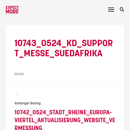
Skip
to
content
10743_0524_KD_SUPPOR
T_MESSE_SUEDAFRIKA
none
Beitragsnavigation
Vorheriger Beitrag
10742_0524_STADT_RHEINE_EUROPA-
VIERTEL_AKTUALISIERUNG_WEBSITE_VE
RMESSUNG