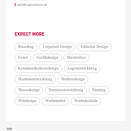
E
info@expectmore.de
EXPECT MORE
Branding
Corporate Design
Editorial Design
Event
Grafikdesign
Illustration
Kommunikationsdesign
Logoentwicklung
Markenentwicklung
Mediendesign
Messedesign
Namensentwicklung
Naming
Webdesign
Werbemittel
Werbetechnik
AGB