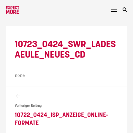
Skip
to
content
10723_0424_SWR_LADES
AEULE_NEUES_CD
none
Beitragsnavigation
Vorheriger Beitrag
10722_0424_ISP_ANZEIGE_ONLINE-
FORMATE