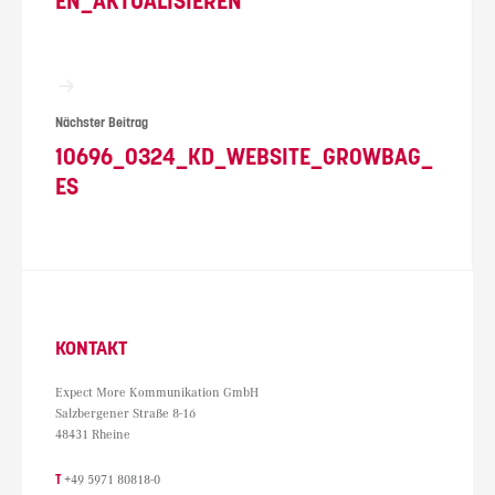
EN_AKTUALISIEREN
Nächster Beitrag
10696_0324_KD_WEBSITE_GROWBAG_
ES
KONTAKT
Expect More Kommunikation GmbH
Salzbergener Straße 8-16
48431 Rheine
T
+49 5971 80818-0