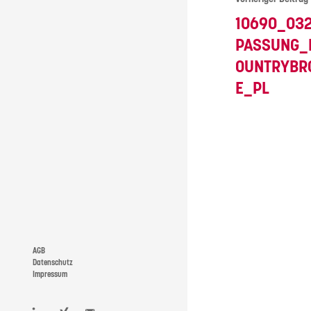
10690_03
PASSUNG_
OUNTRYBR
E_PL
AGB
Datenschutz
Impressum