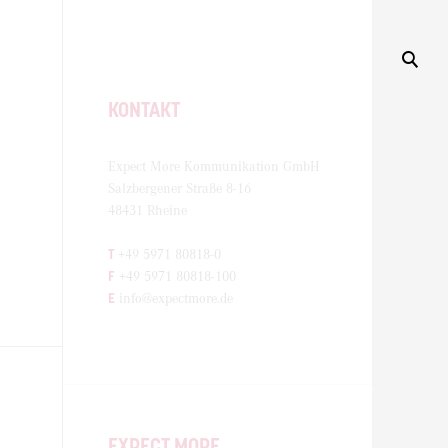
KONTAKT
Expect More Kommunikation GmbH
Salzbergener Straße 8-16
48431 Rheine
T
+49 5971 80818-0
F
+49 5971 80818-100
E
info@expectmore.de
EXPECT MORE