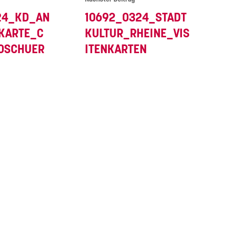
24_KD_AN
10692_0324_STADT
KARTE_C
KULTUR_RHEINE_VIS
OSCHUER
ITENKARTEN