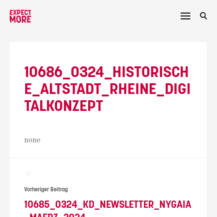
Skip
to
content
10686_0324_HISTORISCH
E_ALTSTADT_RHEINE_DIGI
TALKONZEPT
none
Beitragsnavigation
Vorheriger Beitrag
10685_0324_KD_NEWSLETTER_NYGAIA