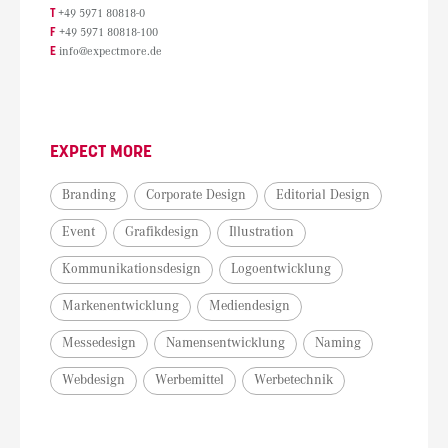
T
+49 5971 80818-0
F
+49 5971 80818-100
E
info@expectmore.de
EXPECT MORE
Branding
Corporate Design
Editorial Design
Event
Grafikdesign
Illustration
Kommunikationsdesign
Logoentwicklung
Markenentwicklung
Mediendesign
Messedesign
Namensentwicklung
Naming
Webdesign
Werbemittel
Werbetechnik