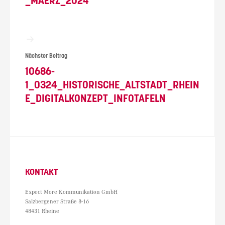
_MAERZ_2024
Nächster Beitrag
10686-
1_0324_HISTORISCHE_ALTSTADT_RHEIN
E_DIGITALKONZEPT_INFOTAFELN
KONTAKT
Expect More Kommunikation GmbH
Salzbergener Straße 8-16
48431 Rheine