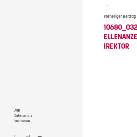
Vorheriger Beitrag
10680_03
ELLENANZE
IREKTOR
AGB
Datenschutz
Impressum