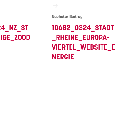
Nächster Beitrag
24_NZ_ST
10682_0324_STADT
IGE_ZOOD
_RHEINE_EUROPA-
VIERTEL_WEBSITE_E
NERGIE