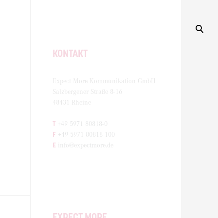
KONTAKT
Expect More Kommunikation GmbH
Salzbergener Straße 8-16
48431 Rheine
T
+49 5971 80818-0
F
+49 5971 80818-100
E
info@expectmore.de
EXPECT MORE