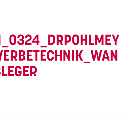
1_0324_DRPOHLMEY
WERBETECHNIK_WAN
LEGER
vigation