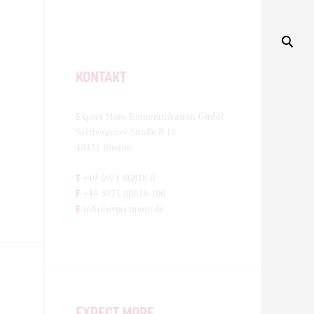
KONTAKT
Expect More Kommunikation GmbH
Salzbergener Straße 8-16
48431 Rheine
T
+49 5971 80818-0
F
+49 5971 80818-100
E
info@expectmore.de
EXPECT MORE