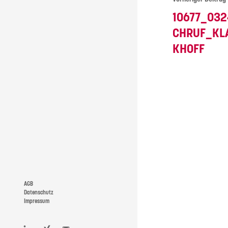
10677_03
CHRUF_KL
KHOFF
AGB
Datenschutz
Impressum