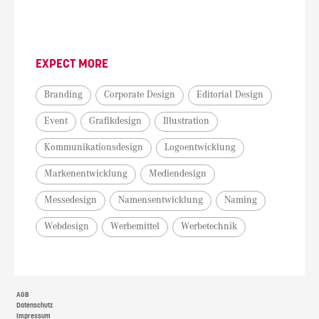
EXPECT MORE
Branding
Corporate Design
Editorial Design
Event
Grafikdesign
Illustration
Kommunikationsdesign
Logoentwicklung
Markenentwicklung
Mediendesign
Messedesign
Namensentwicklung
Naming
Webdesign
Werbemittel
Werbetechnik
AGB
Datenschutz
Impressum