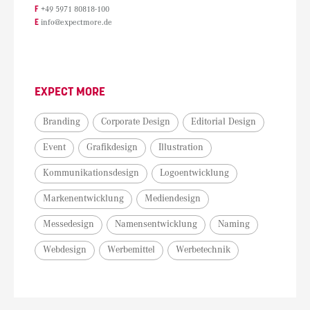
F
+49 5971 80818-100
E
info@expectmore.de
EXPECT MORE
Branding
Corporate Design
Editorial Design
Event
Grafikdesign
Illustration
Kommunikationsdesign
Logoentwicklung
Markenentwicklung
Mediendesign
Messedesign
Namensentwicklung
Naming
Webdesign
Werbemittel
Werbetechnik