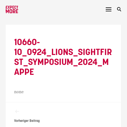
Skip
to
content
10660-
10_0924_LIONS_SIGHTFIR
ST_SYMPOSIUM_2024_M
APPE
none
Beitragsnavigation
Vorheriger Beitrag