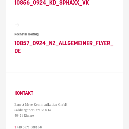
10856_0924_KD_SPHAXX_VK
Nächster Beitrag
10857_0924_NZ_ALLGEMEINER_FLYER_
DE
KONTAKT
Expect More Kommunikation GmbH
Salzbergener Straße 8-16
48431 Rheine
T
+49 5971 80818-0