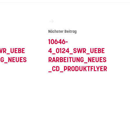
vigation
Nächster Beitrag
10646-
WR_UEBE
4_0124_SWR_UEBE
NG_NEUES
RARBEITUNG_NEUES
_CD_PRODUKTFLYER