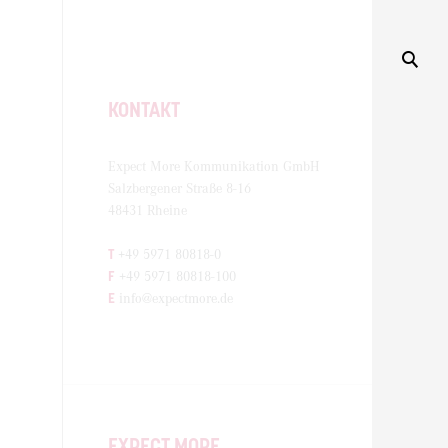
KONTAKT
Expect More Kommunikation GmbH
Salzbergener Straße 8-16
48431 Rheine
T
+49 5971 80818-0
F
+49 5971 80818-100
E
info@expectmore.de
EXPECT MORE