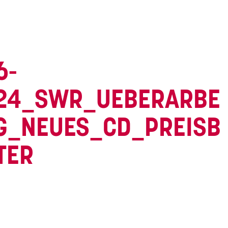
6-
24_SWR_UEBERARBE
G_NEUES_CD_PREISB
TER