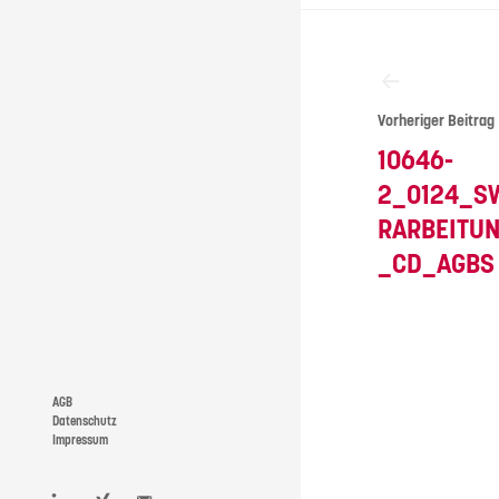
Beitragsna
Vorheriger Beitrag
10646-
2_0124_S
RARBEITU
_CD_AGBS
AGB
Datenschutz
Impressum