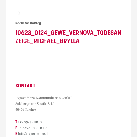
Nächster Beitrag
10623_0124_GEWE_VERNOVA_TODESAN
ZEIGE_MICHAEL_BRYLLA
KONTAKT
Expect More Kommunikation GmbH
Salzbergener Straße 8-16
48431 Rheine
T
+49 5971 80818-0
F
+49 5971 80818-100
E
info@expectmore.de