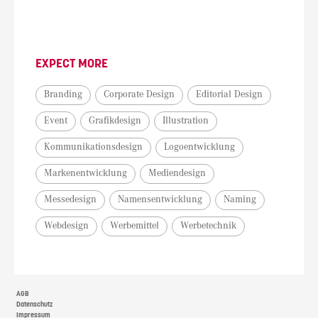
EXPECT MORE
Branding
Corporate Design
Editorial Design
Event
Grafikdesign
Illustration
Kommunikationsdesign
Logoentwicklung
Markenentwicklung
Mediendesign
Messedesign
Namensentwicklung
Naming
Webdesign
Werbemittel
Werbetechnik
AGB
Datenschutz
Impressum