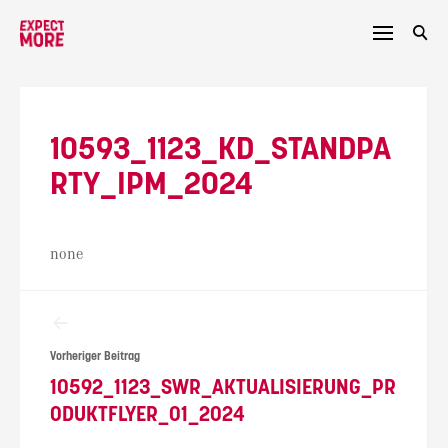
Skip
to
content
10593_1123_KD_STANDPA
RTY_IPM_2024
none
Beitragsnavigation
Vorheriger Beitrag
10592_1123_SWR_AKTUALISIERUNG_PR
ODUKTFLYER_01_2024