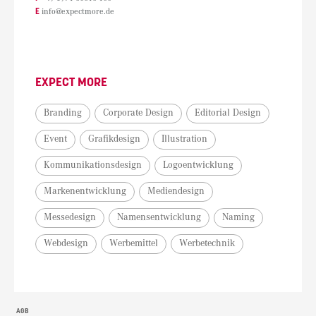
E
info@expectmore.de
EXPECT MORE
Branding
Corporate Design
Editorial Design
Event
Grafikdesign
Illustration
Kommunikationsdesign
Logoentwicklung
Markenentwicklung
Mediendesign
Messedesign
Namensentwicklung
Naming
Webdesign
Werbemittel
Werbetechnik
AGB