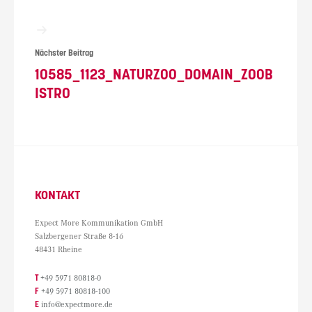
Nächster Beitrag
10585_1123_NATURZOO_DOMAIN_ZOOB
ISTRO
KONTAKT
Expect More Kommunikation GmbH
Salzbergener Straße 8-16
48431 Rheine
T
+49 5971 80818-0
F
+49 5971 80818-100
E
info@expectmore.de