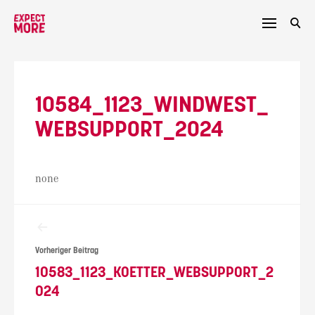
Skip
to
content
10584_1123_WINDWEST_
WEBSUPPORT_2024
none
Beitragsnavigation
Vorheriger Beitrag
10583_1123_KOETTER_WEBSUPPORT_2
024