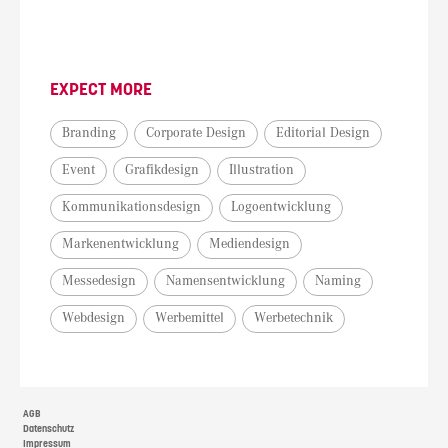
EXPECT MORE
Branding
Corporate Design
Editorial Design
Event
Grafikdesign
Illustration
Kommunikationsdesign
Logoentwicklung
Markenentwicklung
Mediendesign
Messedesign
Namensentwicklung
Naming
Webdesign
Werbemittel
Werbetechnik
AGB
Datenschutz
Impressum