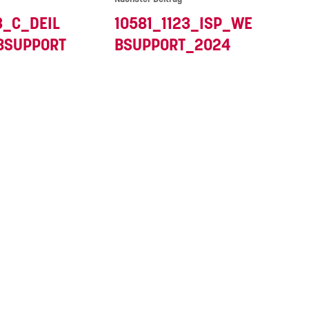
3_C_DEIL
10581_1123_ISP_WE
BSUPPORT
BSUPPORT_2024