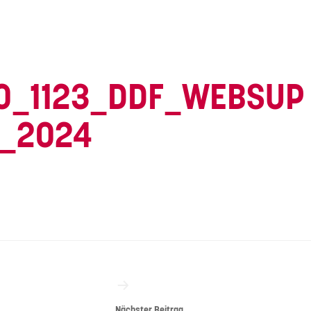
0_1123_DDF_WEBSUP
_2024
vigation
Nächster Beitrag