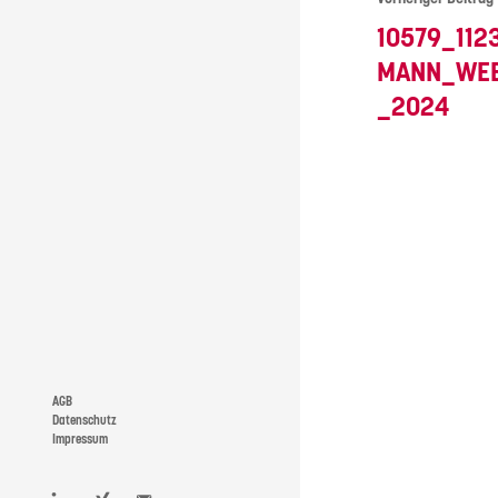
10579_112
MANN_WE
_2024
AGB
Datenschutz
Impressum