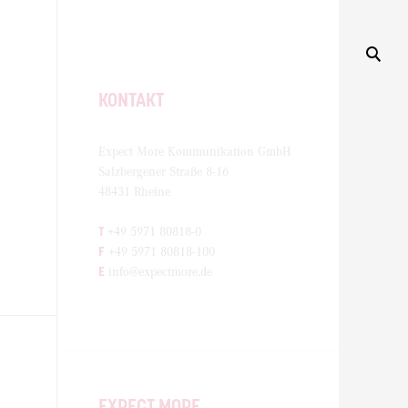
KONTAKT
Expect More Kommunikation GmbH
Salzbergener Straße 8-16
48431 Rheine
T
+49 5971 80818-0
F
+49 5971 80818-100
E
info@expectmore.de
EXPECT MORE