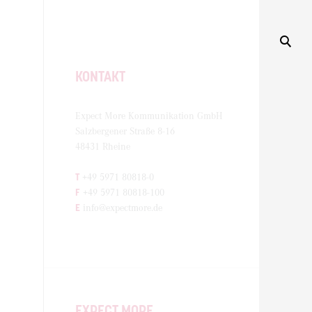
KONTAKT
Expect More Kommunikation GmbH
Salzbergener Straße 8-16
48431 Rheine
T
+49 5971 80818-0
F
+49 5971 80818-100
E
info@expectmore.de
EXPECT MORE