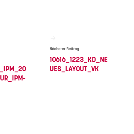
vigation
Nächster Beitrag
10616_1223_KD_NE
D_IPM_20
UES_LAYOUT_VK
UR_IPM-