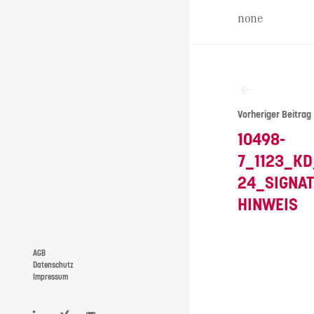
none
Beitragsna
Vorheriger Beitrag
10498-
7_1123_K
24_SIGNAT
HINWEIS
AGB
Datenschutz
Impressum