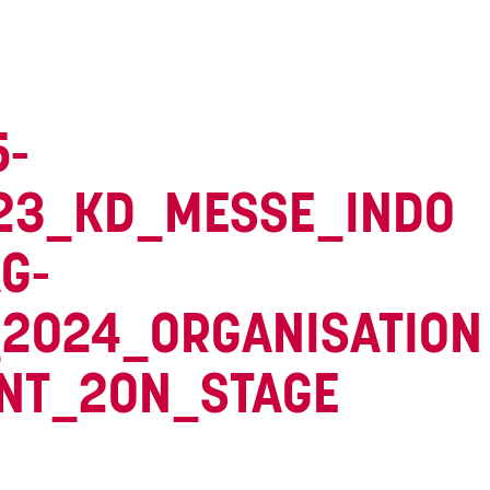
5-
23_KD_MESSE_INDO
G-
2024_ORGANISATION
NT_2ON_STAGE