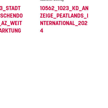
3_STADT
10562_1023_KD_AN
ESCHENDO
ZEIGE_PEATLANDS_I
_AZ_WEIT
NTERNATIONAL_202
ARKTUNG
4