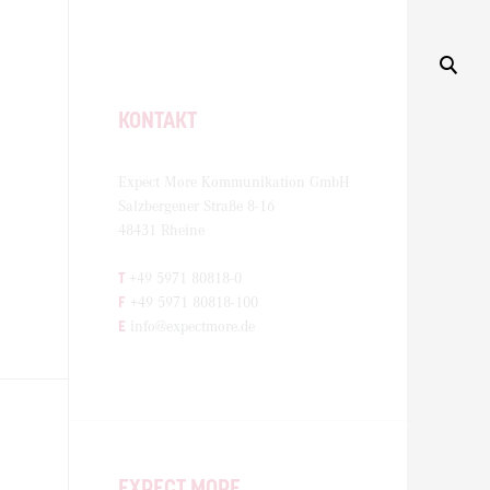
KONTAKT
Expect More Kommunikation GmbH
Salzbergener Straße 8-16
48431 Rheine
T
+49 5971 80818-0
F
+49 5971 80818-100
E
info@expectmore.de
EXPECT MORE