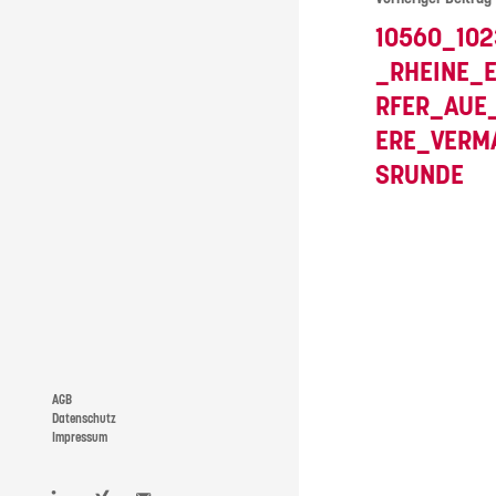
10560_102
_RHEINE_
RFER_AUE
ERE_VERM
SRUNDE
AGB
Datenschutz
Impressum